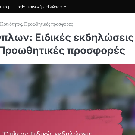
τικά με εμάς
Επικοινωνήστε
Γλώσσα
 Κοινότητας, Προωθητικές προσφορές
πλων: Ειδικές εκδηλώσεις
 Προωθητικές προσφορές