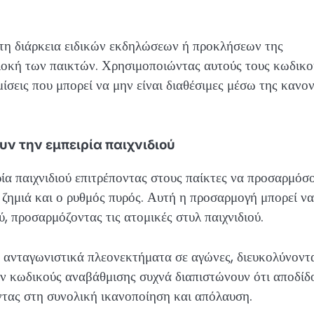
 τη διάρκεια ειδικών εκδηλώσεων ή προκλήσεων της
λοκή των παικτών. Χρησιμοποιώντας αυτούς τους κωδικο
σεις που μπορεί να μην είναι διαθέσιμες μέσω της κανο
ν την εμπειρία παιχνιδιού
ία παιχνιδιού επιτρέποντας στους παίκτες να προσαρμόσ
η ζημιά και ο ρυθμός πυρός. Αυτή η προσαρμογή μπορεί να
ύ, προσαρμόζοντας τις ατομικές στυλ παιχνιδιού.
ν ανταγωνιστικά πλεονεκτήματα σε αγώνες, διευκολύνοντ
ύν κωδικούς αναβάθμισης συχνά διαπιστώνουν ότι αποδίδ
ντας στη συνολική ικανοποίηση και απόλαυση.