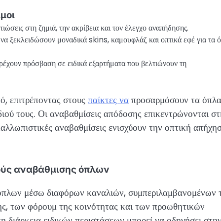
μοι
ώσεις στη ζημιά, την ακρίβεια και τον έλεγχο αναπήδησης.
να ξεκλειδώσουν μοναδικά skins, καμουφλάζ και οπτικά εφέ για τα 
ρέχουν πρόσβαση σε ειδικά εξαρτήματα που βελτιώνουν τη
ό, επιτρέποντας στους
παίκτες να
προσαρμόσουν τα όπλ
διού τους. Οι αναβαθμίσεις απόδοσης επικεντρώνονται στ
καλλωπιστικές αναβαθμίσεις ενισχύουν την οπτική απήχη
κούς αναβάθμισης όπλων
 όπλων μέσω διαφόρων καναλιών, συμπεριλαμβανομένων 
ς, των φόρουμ της κοινότητας και των προωθητικών
διάρκεια ειδικών περιστάσεων μπορεί να οδηγήσει στη