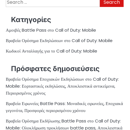
Search
for:
Κατηγορίες
Αμοιβές Battle Pass στο Call of Duty: Mobile
Βραβεία Ορόσημα Εκδηλώσεων στο Call of Duty: Mobile
Κωδικοί Ανταλλαγής για το Call of Duty: Mobile
Πρόσφατες δημοσιεύσεις
Βραβεία Ορόσημα Εποχιακών Εκδηλώσεων στο Call of Duty:
Mobile: Εορταστικές εκδηλώσεις, Αποκλειστικά αντικείμενα,
Περιορισμένος χρόνος
Βραβεία Ειρωνείες Battle Pass: Μοναδικές ειρωνείες, Εποχιακά
γεγονότα, Προσφορές περιορισμένου χρόνου
Βραβεία Ορόσημα Εκδήλωσης Battle Pass στο Call of Duty:
Mobile: Ολοκλήρωση προκλήσεων battle pass, Αποκλειστικά